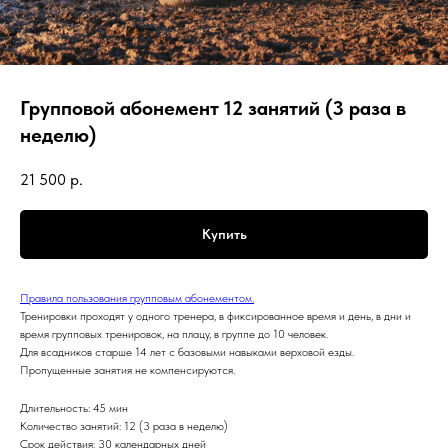
Групповой абонемент 12 занятий (3 раза в
неделю)
21 500
р.
Купить
Правила пользования групповым абонементом.
Тренировки проходят у одного тренера, в фиксированное время и день, в дни и
время групповых тренировок, на плацу, в группе до 10 человек.
Для всадников старше 14 лет с базовыми навыками верховой езды.
Пропущенные занятия не компенсируются.
Длительность: 45 мин
Количество занятий: 12 (3 раза в неделю)
Срок действия: 30 календарных дней