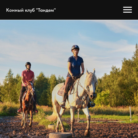
Конный клуб "Тандем"