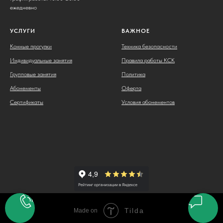
ежедневно
УСЛУГИ
ВАЖНОЕ
Конные прогулки
Техника безопасности
Индивидуальные занятия
Правила работы КСК
Групповые занятия
Политика
Абонементы
Оферта
Сертификаты
Условия абонементов
Tilda
Made on