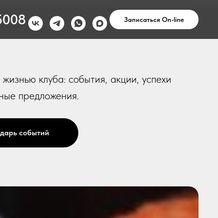
5008
Записаться On-line
 жизнью клуба: события, акции, успехи
ные предложения.
дарь событий