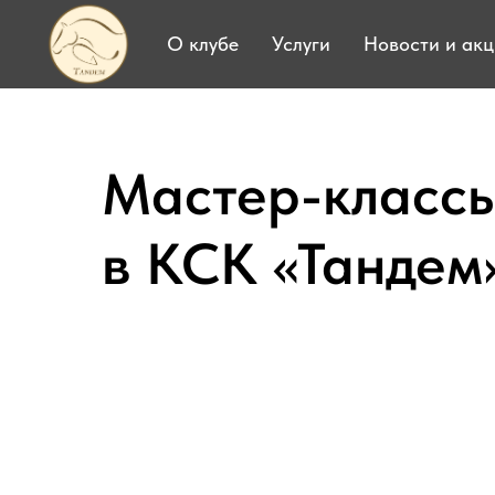
О клубе
Услуги
Новости и ак
Мастер-класс
в КСК «Тандем