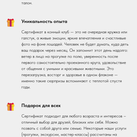
талон.
Уникальность опыта
Сертификат в конный клуб — это не очередная кружка или
галстук, а живые эмоции, яркие впечатления и счастливые
фото на фоне лошадей. Человек не будет думать, куда деть
ваш подарок через месяц. Он запомнит этот день надолго:
ветер в лицо на прогулке по полю, уверенность после
первого самостоятельно проеханного круга, удовольствие
от общения с умными и красивыми животными. Это
перезагрузка, восторг и здоровье в одном флаконе —
именно такие сюрпризы вспоминают с теплотой спустя
годы.
Подарок для всех
Сертификат подходит для любого возраста и интересов –
отличный выбор для друзей, близких или себя. Можно
позвать с собой друга или семью. Некоторые наши услуги
(прогулки, экскурсии, мастер-классы) рассчитаны на