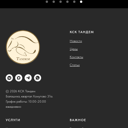
КСК ТАНДЕМ
Новости
Цены
Контакты
Статьи
© 2026 КСК Тандем
Балашиха, квартал Хомутово 31а.
График работы: 10.00-20.00
ежедневно
УСЛУГИ
ВАЖНОЕ