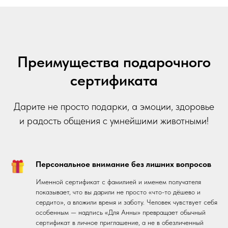
Преимущества подарочного
сертификата
Дарите не просто подарки, а эмоции, здоровье
и радость общения с умнейшими животными!
Персональное внимание без лишних вопросов
Именной сертификат с фамилией и именем получателя
показывает, что вы дарили не просто «что-то дёшево и
сердито», а вложили время и заботу. Человек чувствует себя
особенным — надпись «Для Анны» превращает обычный
сертификат в личное приглашение, а не в обезличенный