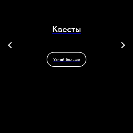
Квесты
Узнай больше