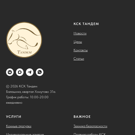
КСК ТАНДЕМ
Новости
Цены
Контакты
Статьи
© 2026 КСК Тандем
Балашиха, квартал Хомутово 31а.
График работы: 10.00-20.00
ежедневно
УСЛУГИ
ВАЖНОЕ
Конные прогулки
Техника безопасности
Индивидуальные занятия
Правила работы КСК