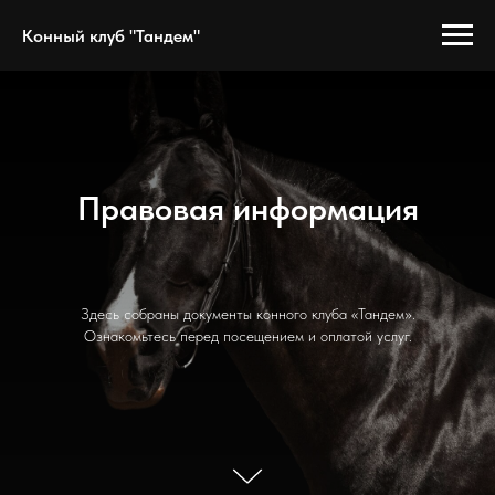
Конный клуб "Тандем"
Правовая информация
Здесь собраны документы конного клуба «Тандем».
Ознакомьтесь перед посещением и оплатой услуг.