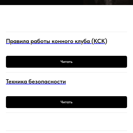
Правила работы конного клуба (КСК)
Читать
Техника безопасности
Читать