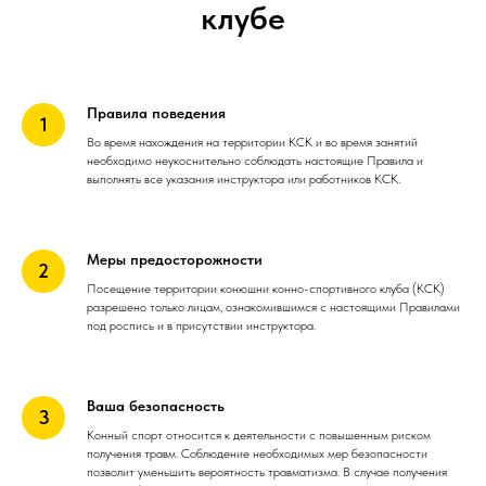
клубе
Правила поведения
Во время нахождения на территории КСК и во время занятий
необходимо неукоснительно соблюдать настоящие Правила и
выполнять все указания инструктора или работников КСК.
Меры предосторожности
Посещение территории конюшни конно-спортивного клуба (КСК)
разрешено только лицам, ознакомившимся с настоящими Правилами
под роспись и в присутствии инструктора.
Ваша безопасность
Конный спорт относится к деятельности с повышенным риском
получения травм. Соблюдение необходимых мер безопасности
позволит уменьшить вероятность травматизма. В случае получения