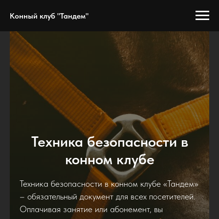
Конный клуб "Тандем"
Техника безопасности в
конном клубе
Техника безопасности в конном клубе «Тандем»
– обязательный документ для всех посетителей.
Оплачивая занятие или абонемент, вы