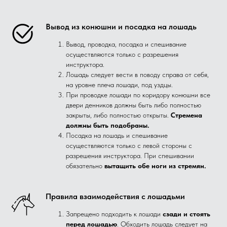
Вывод из конюшни и посадка на лошадь
Вывод, проводка, посадка и спешивание
осуществляются только с разрешения
инструктора.
Лошадь следует вести в поводу справа от себя,
на уровне плеча лошади, под уздцы.
При проводке лошади по коридору конюшни все
двери денников должны быть либо полностью
закрыты, либо полностью открыты.
Стремена
должны быть подобраны.
Посадка на лошадь и спешивание
осуществляются только с левой стороны с
разрешения инструктора. При спешивании
обязательно
вытащить обе ноги из стремян.
Правила взаимодействия с лошадьми
Запрещено подходить к лошади
сзади и стоять
перед лошадью
. Обходить лошадь следует на