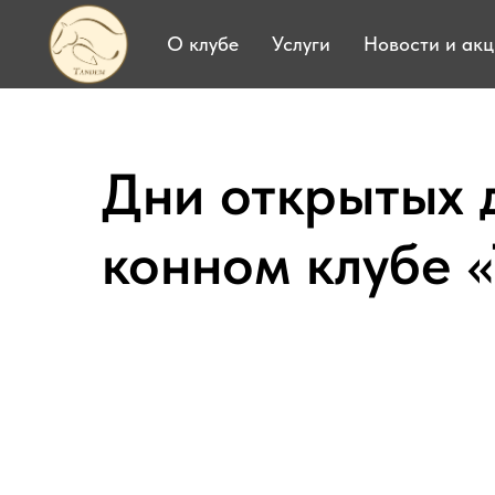
О клубе
Услуги
Новости и ак
Дни открытых 
конном клубе 