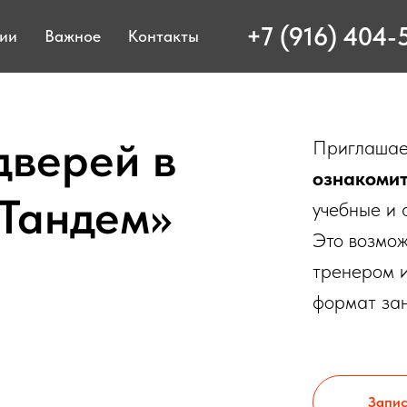
+7 (916) 404-
ции
Важное
Контакты
дверей в
Приглашае
ознакомит
«Тандем»
учебные и 
Это возмож
тренером и
формат зан
Запис