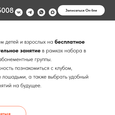
5008
Записаться On-line
м детей и взрослых на
бесплатное
ельное занятие
в рамках набора в
абонементные группы.
ность познакомиться с клубом,
 лошадьми, а также выбрать удобный
ятий на будущее.
аться