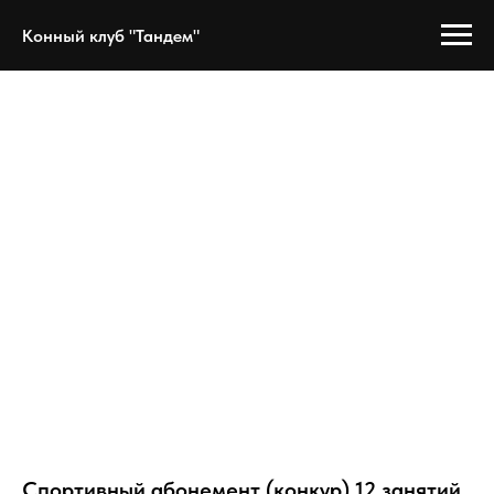
Конный клуб "Тандем"
Спортивный абонемент (конкур) 12 занятий