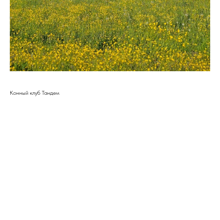
Конный клуб Тандем