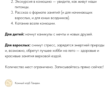
Экскурсия в конюшню — увидите, как живут наши
питомцы.
Рассказ о формате занятий (и для начинающих
взрослых, и для юных всадников).
Катание возле конюшни.
Для детей:
начнут каникулы с мечты и новых друзей.
Для взрослых:
снимут стресс, зарядятся энергией природы
и, возможно, обретут лучшее хобби на лето — здоровые и
красивые занятия верховой ездой.
Количество мест ограничено. Записывайтесь прямо сейчас!
Конный клуб Тандем