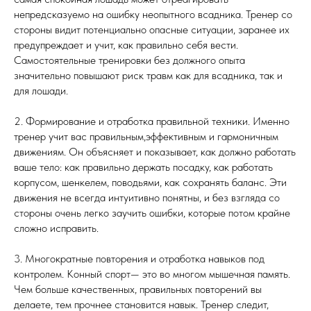
непредсказуемо на ошибку неопытного всадника. Тренер со
стороны видит потенциально опасные ситуации, заранее их
предупреждает и учит, как правильно себя вести.
Самостоятельные тренировки без должного опыта
значительно повышают риск травм как для всадника, так и
для лошади.
2. Формирование и отработка правильной техники. Именно
тренер учит вас правильным,эффективным и гармоничным
движениям. Он объясняет и показывает, как должно работать
ваше тело: как правильно держать посадку, как работать
корпусом, шенкелем, поводьями, как сохранять баланс. Эти
движения не всегда интуитивно понятны, и без взгляда со
стороны очень легко заучить ошибки, которые потом крайне
сложно исправить.
3. Многократные повторения и отработка навыков под
контролем. Конный спорт— это во многом мышечная память.
Чем больше качественных, правильных повторений вы
делаете, тем прочнее становится навык. Тренер следит,