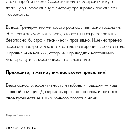
стоит перейти позже. Самостоятельно выстроить такую
логичную и эффективную систему тренировок практически
невозможно.
Вывод: Тренер— это не просто роскошь или дань традиции.
Это необходимость для всех, кто хочет прогрессировать
безопасно, быстро и технически правильно. Именно тренер
помогает превратить многократные повторения в осознанные
и правильные навыки, которые и приводят к настоящему
мастерству и взаимопониманию с лошадью.
Приходите, и мы научим вас всему правильно!
Безопасность, эффективность и любовь к лошадям — наш
главный принцип. Доверьтесь профессионалам и начните
свое путешествие в мир конного спорта с нами!
Дарья Сазонова
2026-05-11 19:46