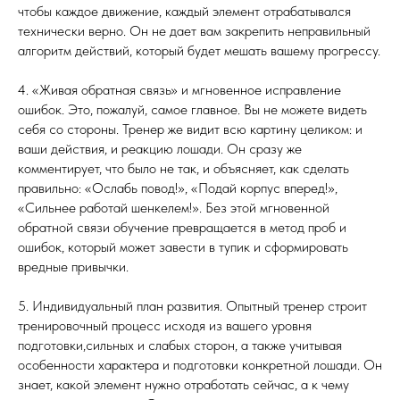
чтобы каждое движение, каждый элемент отрабатывался
технически верно. Он не дает вам закрепить неправильный
алгоритм действий, который будет мешать вашему прогрессу.
4. «Живая обратная связь» и мгновенное исправление
ошибок. Это, пожалуй, самое главное. Вы не можете видеть
себя со стороны. Тренер же видит всю картину целиком: и
ваши действия, и реакцию лошади. Он сразу же
комментирует, что было не так, и объясняет, как сделать
правильно: «Ослабь повод!», «Подай корпус вперед!»,
«Сильнее работай шенкелем!». Без этой мгновенной
обратной связи обучение превращается в метод проб и
ошибок, который может завести в тупик и сформировать
вредные привычки.
5. Индивидуальный план развития. Опытный тренер строит
тренировочный процесс исходя из вашего уровня
подготовки,сильных и слабых сторон, а также учитывая
особенности характера и подготовки конкретной лошади. Он
знает, какой элемент нужно отработать сейчас, а к чему