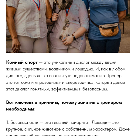
Конный спорт
— это уникальный диалог между двумя
живыми существами: всадником и лошадью. И, как в любом
диалоге, здесь легко возникнуть недопониманию. Тренер —
это тот самый «проводник» и «переводчик», который делает
этот диалог понятным, эффективным и безопасным.
Вот ключевые причины, почему занятия с тренером
необходимы:
1. Безопасность — это главный приоритет. Лошадь— это
крупное, сильное животное с собственным характером. Даже
самая спокойная лошадь может отреагировать