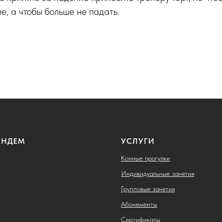
е, а чтобы больше не падать.
АНДЕМ
УСЛУГИ
Конные прогулки
Индивидуальные занятия
Групповые занятия
Абонементы
Сертификаты