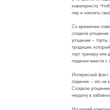
кавалериста. Чтоб
пир и напоить сви
Со временем совет
сладкое угощение.
угощение – торты,
традиции, который
торт тренеру или 
падении вместе с л
Интересный факт: 
падение – это не 
Сладкое угощение 
неудачу в забавно
На нашей конюшне 