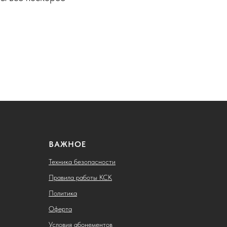
ВАЖНОЕ
Техника безопасности
Правила работы КСК
Политика
Оферта
Условия абонементов