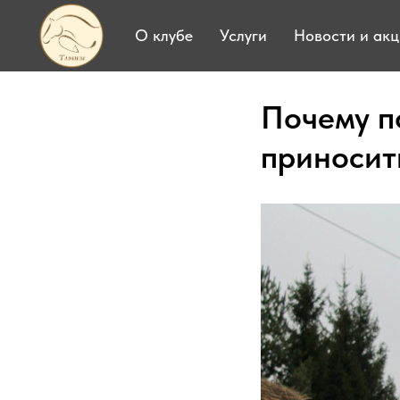
О клубе
Услуги
Новости и ак
Почему п
приносит