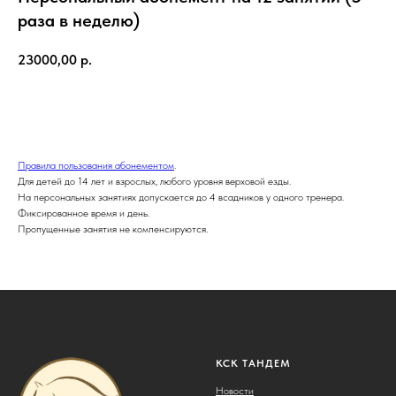
раза в неделю)
23000,00
р.
Купить
Правила пользования абонементом
.
Для детей до 14 лет и взрослых, любого уровня верховой езды.
На персональных занятиях допускается до 4 всадников у одного тренера.
Фиксированное время и день.
Пропущенные занятия не компенсируются.
КСК ТАНДЕМ
Новости