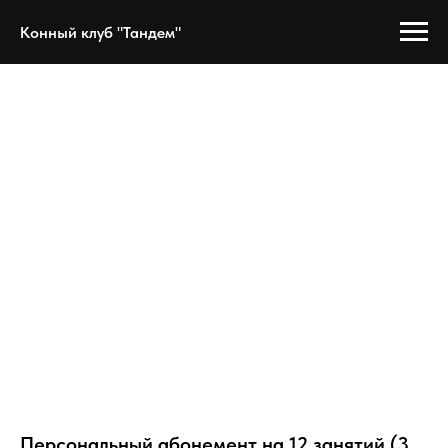
Конный клуб "Тандем"
Персональный абонемент на 12 занятий (3