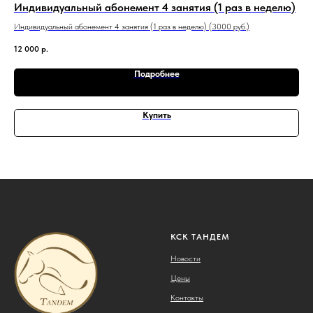
Индивидуальный абонемент 4 занятия (1 раз в неделю)
Пр
Индивидуальный абонемент 4 занятия (1 раз в неделю) (3000 руб.)
3 5
12 000
р.
Подробнее
Купить
КСК ТАНДЕМ
Новости
Цены
Контакты