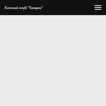
Конный клуб "Тандем"