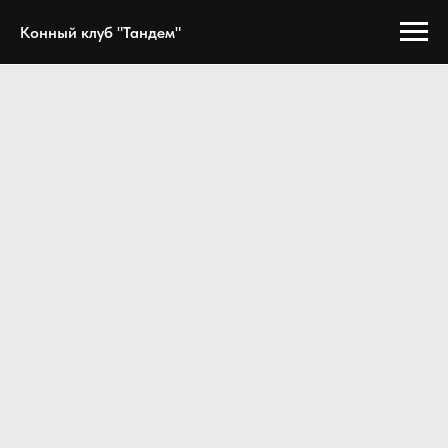
Конный клуб "Тандем"